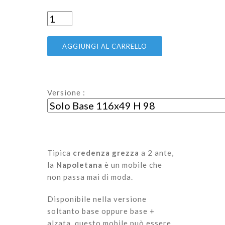
AGGIUNGI AL CARRELLO
Versione :
Tipica
credenza grezza
a 2 ante,
la
Napoletana
è un mobile che
non passa mai di moda.
Disponibile nella versione
soltanto base oppure base +
alzata, questo mobile può essere