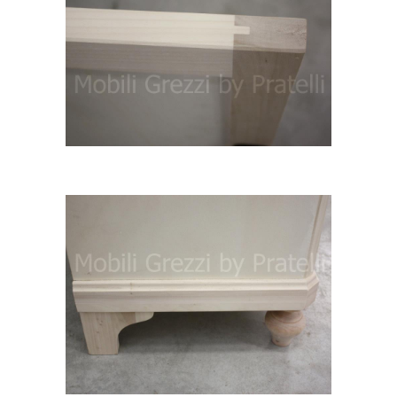
Incastro anta in legno massello