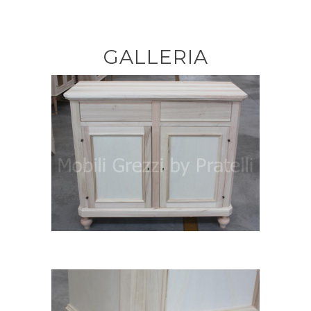
GALLERIA
Credenza Grezza a 2 Ante