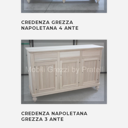


710,00 €
CREDENZA GREZZA
NAPOLETANA 4 ANTE


CREDENZA NAPOLETANA
GREZZA 3 ANTE