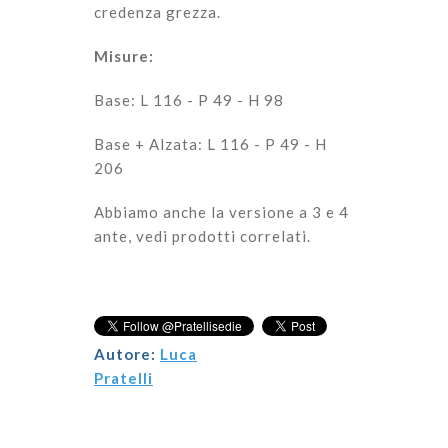
credenza grezza.
Misure:
Base: L 116 - P 49 - H 98
Base + Alzata: L 116 - P 49 - H
206
Abbiamo anche la versione a 3 e 4
ante, vedi prodotti correlati.
Autore:
Luca
Pratelli