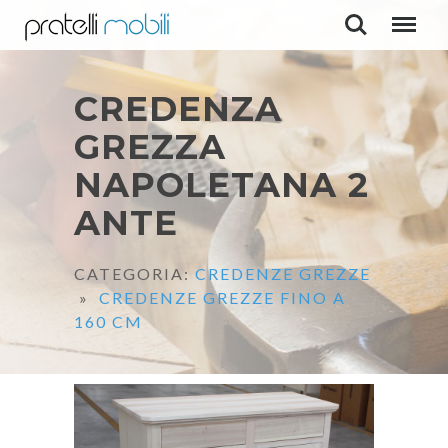
CREDENZA
GREZZA
NAPOLETANA 2
ANTE
CATEGORIA:
CREDENZE GREZZE
»
CREDENZE GREZZE FINO A
160 CM