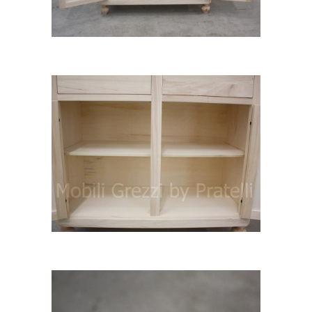
Credenza con ante aperte
Credenza Grezza Vista Interno