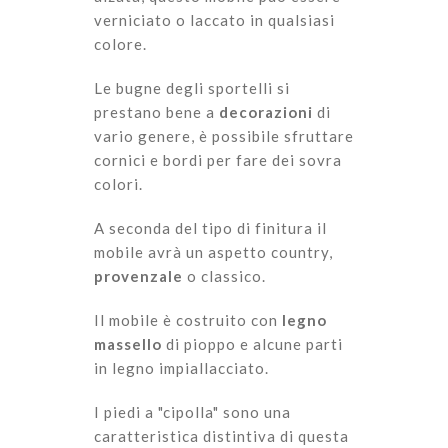
verniciato o laccato in qualsiasi
colore.
Le bugne degli sportelli si
prestano bene a
decorazioni
di
vario genere, è possibile sfruttare
cornici e bordi per fare dei sovra
colori.
A seconda del tipo di finitura il
mobile avrà un aspetto country,
provenzale
o classico.
Il mobile è costruito con
legno
massello
di pioppo e alcune parti
in legno impiallacciato.
I piedi a "cipolla" sono una
caratteristica distintiva di questa