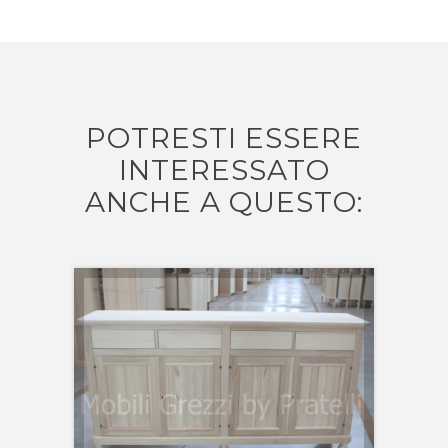
Vista piedi torniti
POTRESTI ESSERE
INTERESSATO
790,00 €
ANCHE A QUESTO: