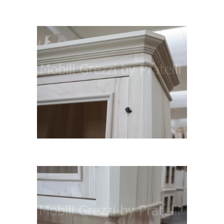
Dettaglio cassetto e cornice
Cornice vetrina