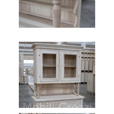
Vetrina grezza
Credenza e vetrina grezza