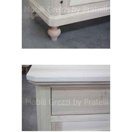
Dettaglio piede tornito a cipolla