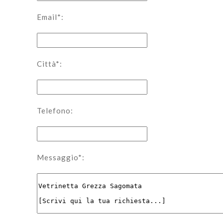
Email*:
Città*:
Telefono:
Messaggio*: