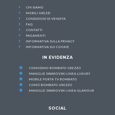

CHI SIAMO

MOBILI GREZZI

CONDIZIONI DI VENDITA

FAQ

CONTATTI

PAGAMENTI

INFORMATIVA SULLA PRIVACY

INFORMATIVA SUI COOKIE
IN EVIDENZA

COMODINO BOMBATO GREZZO

MANIGLIE SWAROVSKI LINEA LUXURY

MOBILE PORTA TV BOMBATO

COMÒ BOMBATO GREZZO

MANIGLIE SWAROVSKI LINEA GLAMOUR
SOCIAL